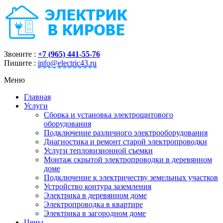
Звоните :
+7 (965) 441-55-76
Пишите :
info@electric43.ru
Меню
Главная
Услуги
Сборка и установка электрощитового
оборудования
Подключение различного электрооборудования
Диагностика и ремонт старой электропроводки
Услуги тепловизионной съемки
Монтаж скрытой электропроводки в деревянном
доме
Подключение к электричеству земельных участков
Устройство контура заземления
Электрика в деревянном доме
Электропроводка в квартире
Электрика в загородном доме
Цены