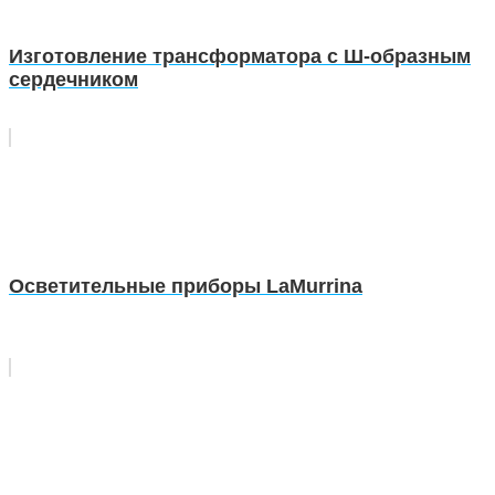
Изготовление трансформатора с Ш-образным
сердечником
Осветительные приборы LaMurrina