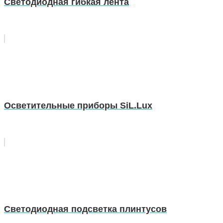
Светодиодная гибкая лента
Осветительные приборы SiL.Lux
Светодиодная подсветка плинтусов