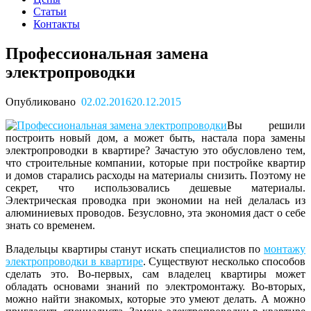
Статьи
Контакты
Профессиональная замена
электропроводки
Опубликовано
02.02.2016
20.12.2015
Вы решили
построить новый дом, а может быть, настала пора замены
электропроводки в квартире? Зачастую это обусловлено тем,
что строительные компании, которые при постройке квартир
и домов старались расходы на материалы снизить. Поэтому не
секрет, что использовались дешевые материалы.
Электрическая проводка при экономии на ней делалась из
алюминиевых проводов. Безусловно, эта экономия даст о себе
знать со временем.
Владельцы квартиры станут искать специалистов по
монтажу
электропроводки в квартире
. Существуют несколько способов
сделать это. Во-первых, сам владелец квартиры может
обладать основами знаний по электромонтажу. Во-вторых,
можно найти знакомых, которые это умеют делать. А можно