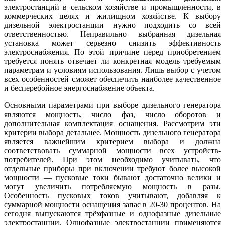
электростанций в сельском хозяйстве и промышленности, в
коммерческих целях и жилищном хозяйстве. К выбору
дизельной электростанции нужно подходить со всей
ответственностью. Неправильно выбранная дизельная
установка может серьезно снизить эффективность
электроснабжения. По этой причине перед приобретением
требуется понять отвечает ли конкретная модель требуемым
параметрам и условиям использования. Лишь выбор с учетом
всех особенностей сможет обеспечить наиболее качественное
и бесперебойное энергоснабжение объекта.
Основными параметрами при выборе дизельного генератора
являются мощность, число фаз, число оборотов и
дополнительная комплектация оснащения. Рассмотрим эти
критерии выбора детальнее. Мощность дизельного генератора
является важнейшим критерием выбора и должна
соответствовать суммарной мощности всех устройств-
потребителей. При этом необходимо учитывать, что
отдельные приборы при включении требуют более высокой
мощности — пусковые токи бывают достаточно велики и
могут увеличить потребляемую мощность в разы.
Особенность пусковых токов учитывают, добавляя к
суммарной мощности оснащения запас в 20-30 процентов. На
сегодня выпускаются трёхфазные и однофазные дизельные
электростанции. Однофазные электростанции применяются