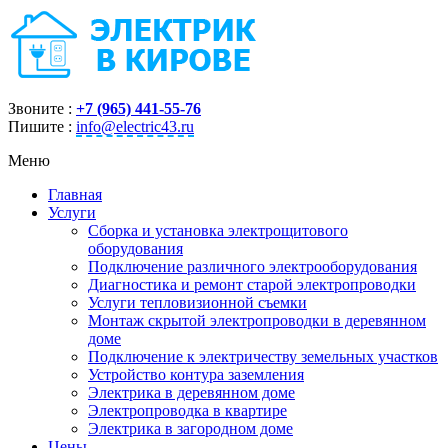
Звоните :
+7 (965) 441-55-76
Пишите :
info@electric43.ru
Меню
Главная
Услуги
Сборка и установка электрощитового
оборудования
Подключение различного электрооборудования
Диагностика и ремонт старой электропроводки
Услуги тепловизионной съемки
Монтаж скрытой электропроводки в деревянном
доме
Подключение к электричеству земельных участков
Устройство контура заземления
Электрика в деревянном доме
Электропроводка в квартире
Электрика в загородном доме
Цены