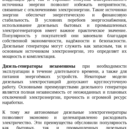
источника энергии позволит избежать неприятности,
связанные с отключениями электроэнергии. Такие источники
энергии обеспечат энергетическую и финансовую
стабильность. В условиях перебоев энергоснабжения,
использование дизельных бытовых и промышленных
электрогенераторов имеет важное практическое значение.
Популярность у покупателей они завоевали благодаря
собственной экономичности, надёжности и безопасности.
Дизельные генераторы могут служить как запасным, так и
основным источником электроэнергии, это определяет их
мощность и комплектация.
Дизель-генераторы незаменимы
при необходимости
эксплуатации в течение длительного времени, а также для
питания энергоёмких устройств. Некоторые модели
дизельных электростанций допускают круглосуточную
работу. Основными преимуществами дизельного генератора
является полная независимость от неожиданных и плановых
отключений электроэнергии, прочность и огромной ресурс
наработки.
К тому же автономные дизельные электрогенераторы
позволяют экономно и целенаправленно расходовать
электричество. Эти преимущества обусловили популярность
как бытовых, так и промышленных дизельных