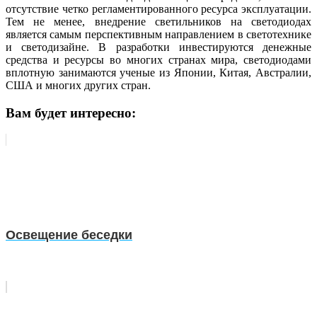
отсутствие четко регламентированного ресурса эксплуатации.
Тем не менее, внедрение светильников на светодиодах
является самым перспективным направлением в светотехнике
и светодизайне. В разработки инвестируются денежные
средства и ресурсы во многих странах мира, светодиодами
вплотную занимаются ученые из Японии, Китая, Австралии,
США и многих других стран.
Вам будет интересно:
Освещение беседки