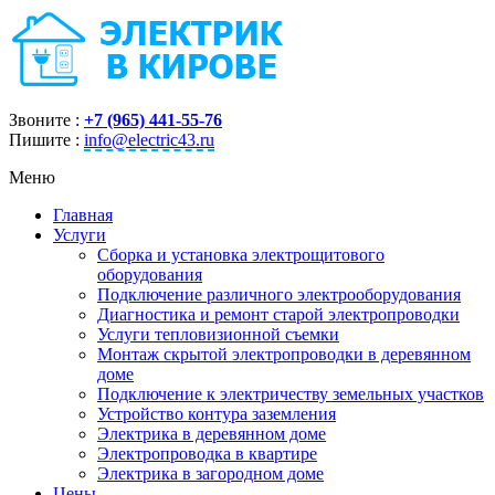
Звоните :
+7 (965) 441-55-76
Пишите :
info@electric43.ru
Меню
Главная
Услуги
Сборка и установка электрощитового
оборудования
Подключение различного электрооборудования
Диагностика и ремонт старой электропроводки
Услуги тепловизионной съемки
Монтаж скрытой электропроводки в деревянном
доме
Подключение к электричеству земельных участков
Устройство контура заземления
Электрика в деревянном доме
Электропроводка в квартире
Электрика в загородном доме
Цены