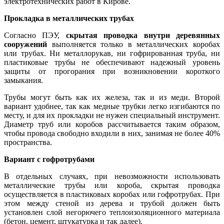
электротехнических работ в Кирове.
Прокладка в металлических трубах
Согласно
ПЭУ
,
скрытая проводка внутри деревянных
сооружений
выполняется только в металлических коробах
или трубах. Ни
металлорукав
, ни гофрированная труба, ни
пластиковые трубы не обеспечивают надежный уровень
защиты от прогорания при возникновении короткого
замыкания.
Трубы могут быть как их железа, так и из меди. Второй
вариант удобнее, так как медные трубки легко изгибаются по
месту, и для их прокладки не нужен специальный инструмент.
Диаметр труб или коробов рассчитывается таким образом,
чтобы провода свободно входили в них, занимая не более 40%
пространства.
Вариант с гофротрубами
В отдельных случаях, при невозможности использовать
металлические трубы или короба, скрытая проводка
осуществляется в пластиковых коробах или гофротрубах. При
этом между стеной из дерева и трубой должен быть
установлен слой негорючего теплоизоляционного материала
(бетон, цемент, штукатурка и так далее).