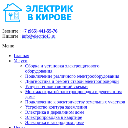
Звоните :
+7 (965) 441-55-76
Пишите :
info@electric43.ru
Меню
Главная
Услуги
Сборка и установка электрощитового
оборудования
Подключение различного электрооборудования
Диагностика и ремонт старой электропроводки
Услуги тепловизионной съемки
Монтаж скрытой электропроводки в деревянном
доме
Подключение к электричеству земельных участков
Устройство контура заземления
Электрика в деревянном доме
Электропроводка в квартире
Электрика в загородном доме
Цены