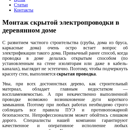
Статьи
Контакты
Монтаж скрытой электропроводки в
деревянном доме
С развитием частного строительства (срубы, дома из бруса,
каркасные дома) очень остро встает вопрос об
электрификации такого дома. Привычный ранее способ, когда
проводка в доме делалась открытым способом (по
установленным на стене изоляторам или даже в кабель-
каналах), выглядит не эстетично. Поэтому, чтобы подчеркнуть
красоту стен, выполняется
скрытая проводка
.
Увы, при всех достоинствах дерево, как строительный
материал, обладает главным недостатком —
воспламеняемостью. А при некачественно выполненной
проводке возможно возникновение дуги короткого
замыкания. Поэтому при любых работах необходимо строго
соблюдать все правила
ПУЭ
и противопожарной
безопасности. Непрофессионализм может обойтись слишком
дорого. Специалисты нашей компании гарантируют
качественное и оперативное исполнение любых