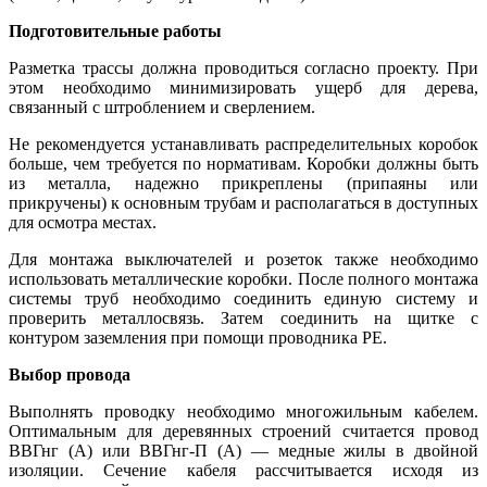
Подготовительные работы
Разметка трассы должна проводиться согласно проекту. При
этом необходимо минимизировать ущерб для дерева,
связанный с
штроблением
и сверлением.
Не рекомендуется устанавливать распределительных коробок
больше, чем требуется по нормативам. Коробки должны быть
из металла, надежно прикреплены (припаяны или
прикручены) к основным трубам и располагаться в доступных
для осмотра местах.
Для монтажа выключателей и розеток также необходимо
использовать металлические коробки. После полного монтажа
системы труб необходимо соединить единую систему и
проверить
металлосвязь
. Затем соединить на щитке с
контуром заземления при помощи проводника РЕ.
Выбор провода
Выполнять проводку необходимо многожильным кабелем.
Оптимальным для деревянных строений считается провод
ВВГнг
(А) или ВВГнг-П (А) — медные жилы в двойной
изоляции. Сечение кабеля рассчитывается исходя из