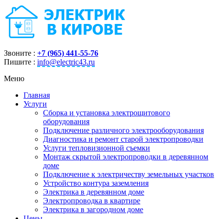
Звоните :
+7 (965) 441-55-76
Пишите :
info@electric43.ru
Меню
Главная
Услуги
Сборка и установка электрощитового
оборудования
Подключение различного электрооборудования
Диагностика и ремонт старой электропроводки
Услуги тепловизионной съемки
Монтаж скрытой электропроводки в деревянном
доме
Подключение к электричеству земельных участков
Устройство контура заземления
Электрика в деревянном доме
Электропроводка в квартире
Электрика в загородном доме
Цены