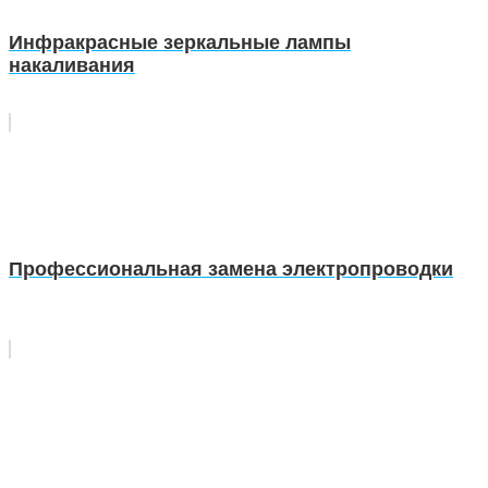
Инфракрасные зеркальные лампы
накаливания
Профессиональная замена электропроводки