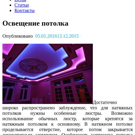
Статьи
Контакты
Освещение потолка
Опубликовано
05.01.2016
13.12.2015
Достаточно
широко распространено заблуждение, что для натяжных
потолков нужны особенные люстры. Возможно
использование обычных люстр, которые крепятся за
натяжным потолком к основному. В натяжном потолке
проделывается отверстие, которое потом закрывается
декоративным элементом. Особенность натяжного потолка